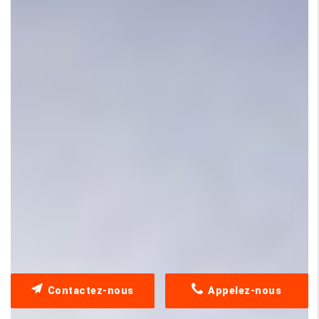
Contactez-nous
Appelez-nous