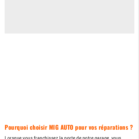
Pourquoi choisir MIG AUTO pour vos réparations ?
Lorsque vous franchissez la porte de notre garage, vous