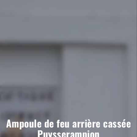
Ampoule de feu arrière cassée
Puysserampion