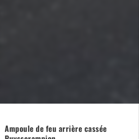
Ampoule de feu arrière cassée
Puysserampion