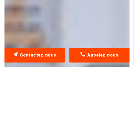
Contactez-nous
Appelez-nous