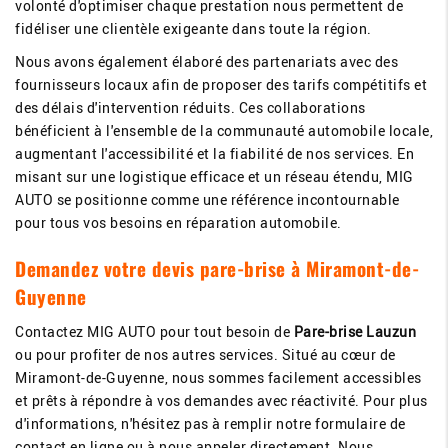
volonté d'optimiser chaque prestation nous permettent de
fidéliser une clientèle exigeante dans toute la région.
Nous avons également élaboré des partenariats avec des
fournisseurs locaux afin de proposer des tarifs compétitifs et
des délais d'intervention réduits. Ces collaborations
bénéficient à l'ensemble de la communauté automobile locale,
augmentant l'accessibilité et la fiabilité de nos services. En
misant sur une logistique efficace et un réseau étendu, MIG
AUTO se positionne comme une référence incontournable
pour tous vos besoins en réparation automobile.
Demandez votre devis pare-brise à Miramont-de-
Guyenne
Contactez MIG AUTO pour tout besoin de
Pare-brise Lauzun
ou pour profiter de nos autres services. Situé au cœur de
Miramont-de-Guyenne, nous sommes facilement accessibles
et prêts à répondre à vos demandes avec réactivité. Pour plus
d'informations, n'hésitez pas à remplir notre formulaire de
contact en ligne ou à nous appeler directement. Nous