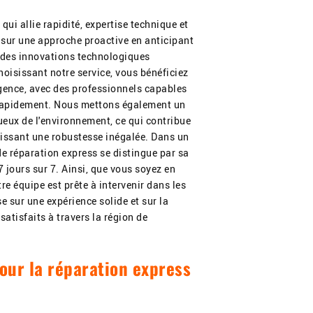
 qui allie rapidité, expertise technique et
 sur une approche proactive en anticipant
t des innovations technologiques
choisissant notre service, vous bénéficiez
gence, avec des professionnels capables
 rapidement. Nous mettons également un
ueux de l'environnement, ce qui contribue
tissant une robustesse inégalée. Dans un
de réparation express se distingue par sa
 7 jours sur 7. Ainsi, que vous soyez en
e équipe est prête à intervenir dans les
e sur une expérience solide et sur la
atisfaits à travers la région de
our la réparation express