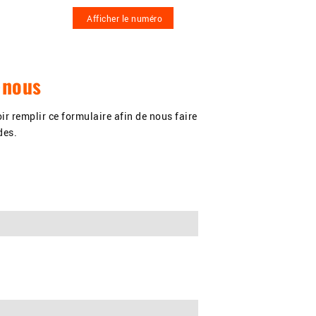
Afficher le numéro
ontact
-nous
ir remplir ce formulaire afin de nous faire
des.