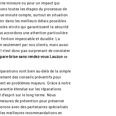
igine mineure ou pour un impact qui
isons toutes les étapes du processus de
e minute compte, surtout en situation
nir dans les meilleurs délais possibles.
les stricts qui garantissent la sécurité
ous accordons une attention particulière
 finition impeccable et durable. La
n seulement par nos clients, mais aussi
Il n'est donc pas surprenant de constater
 pare-brise sans rendez-vous Lauzun
se
parations vont bien au-delà de la simple
lement des conseils préventifs pour
ment en problèmes majeurs. Grâce à notre
garantie étendue sur les réparations
é d'esprit sur le long terme. Nous
mesures de prévention pour préserver
laborons avec des partenaires spécialisés
ir les meilleures recommandations en