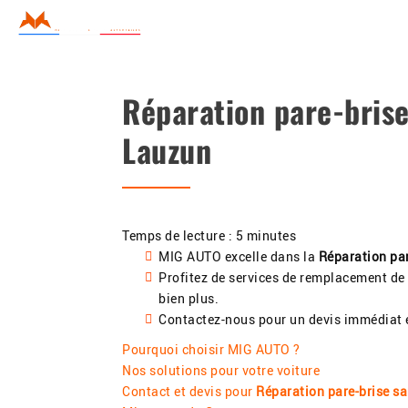
MIG
Accueil
Le
AUTO
Réparation pare-bris
Lauzun
Temps de lecture : 5 minutes
MIG AUTO excelle dans la
Réparation pa
Profitez de services de remplacement de
bien plus.
Contactez-nous pour un devis immédiat 
Pourquoi choisir MIG AUTO ?
Nos solutions pour votre voiture
Contact et devis pour
Réparation pare-brise s