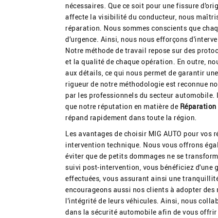
nécessaires. Que ce soit pour une fissure d'or
affecte la visibilité du conducteur, nous maîtr
réparation. Nous sommes conscients que chaqu
d'urgence. Ainsi, nous nous efforçons d'interve
Notre méthode de travail repose sur des protoco
et la qualité de chaque opération. En outre, n
aux détails, ce qui nous permet de garantir une
rigueur de notre méthodologie est reconnue no
par les professionnels du secteur automobile. 
que notre réputation en matière de
Réparation
répand rapidement dans toute la région.
Les avantages de choisir MIG AUTO pour vos ré
intervention technique. Nous vous offrons éga
éviter que de petits dommages ne se transfor
suivi post-intervention, vous bénéficiez d'une 
effectuées, vous assurant ainsi une tranquillit
encourageons aussi nos clients à adopter des 
l'intégrité de leurs véhicules. Ainsi, nous col
dans la sécurité automobile afin de vous offr