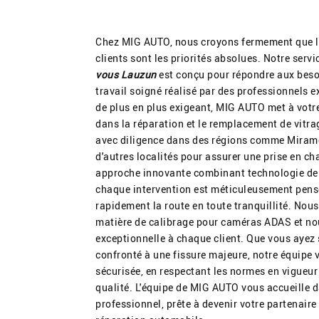
Chez MIG AUTO, nous croyons fermement que la 
clients sont les priorités absolues. Notre serv
vous Lauzun
est conçu pour répondre aux beso
travail soigné réalisé par des professionnels
de plus en plus exigeant, MIG AUTO met à votr
dans la réparation et le remplacement de vitr
avec diligence dans des régions comme Miram
d'autres localités pour assurer une prise en ch
approche innovante combinant technologie de po
chaque intervention est méticuleusement pens
rapidement la route en toute tranquillité. Nous
matière de calibrage pour caméras ADAS et nou
exceptionnelle à chaque client. Que vous ayez
confronté à une fissure majeure, notre équipe v
sécurisée, en respectant les normes en vigueur
qualité. L'équipe de MIG AUTO vous accueille 
professionnel, prête à devenir votre partenair