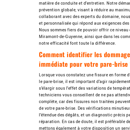
matière de conduite et d'entretien. Notre déma
prévention globale, visant à réduire au maximu
collaborant avec des experts du domaine, nou
et personnalisée qui répond aux exigences des 
Nous sommes fiers de pouvoir offrir ce niveau d
Miramont-de-Guyenne, ainsi que dans les comm
notre efficacité font toute la différence.
Comment identifier les dommages
immédiate pour votre pare-brise
Lorsque vous constatez une fissure en forme d'é
le pare-brise, il est important d'agir rapide
s'élargir sous l'effet des variations de tempér
techniciens vous conseillent de ne pas attendre
complète, car des fissures non traitées peuve
de votre pare-brise. Des vérifications minutie
l'étendue des dégâts, et un diagnostic précis 
réparation. En cas de doute, il est préférable 
mettons également à votre disposition un servi