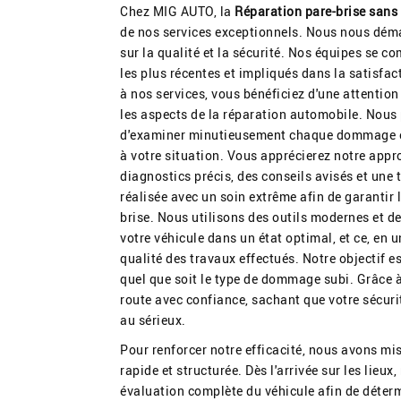
Chez MIG AUTO, la
Réparation pare-brise sans
de nos services exceptionnels. Nous nous dé
sur la qualité et la sécurité. Nos équipes se 
les plus récentes et impliqués dans la satisfac
à nos services, vous bénéficiez d'une attentio
les aspects de la réparation automobile. Nous
d'examiner minutieusement chaque dommage et
à votre situation. Vous apprécierez notre appr
diagnostics précis, des conseils avisés et une 
réalisée avec un soin extrême afin de garantir la
brise. Nous utilisons des outils modernes et d
votre véhicule dans un état optimal, et ce, en
qualité des travaux effectués. Notre objectif es
quel que soit le type de dommage subi. Grâce à
route avec confiance, sachant que votre sécurit
au sérieux.
Pour renforcer notre efficacité, nous avons mi
rapide et structurée. Dès l'arrivée sur les lieu
évaluation complète du véhicule afin de déterm