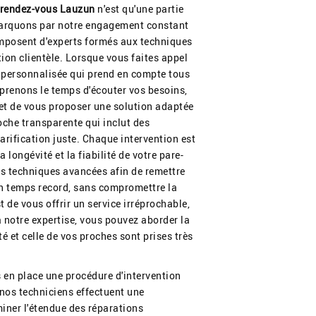
 rendez-vous Lauzun
n'est qu'une partie
marquons par notre engagement constant
composent d'experts formés aux techniques
tion clientèle. Lorsque vous faites appel
n personnalisée qui prend en compte tous
 prenons le temps d'écouter vos besoins,
 de vous proposer une solution adaptée
oche transparente qui inclut des
tarification juste. Chaque intervention est
 longévité et la fiabilité de votre pare-
es techniques avancées afin de remettre
 un temps record, sans compromettre la
t de vous offrir un service irréprochable,
 notre expertise, vous pouvez aborder la
é et celle de vos proches sont prises très
s en place une procédure d'intervention
x, nos techniciens effectuent une
iner l'étendue des réparations