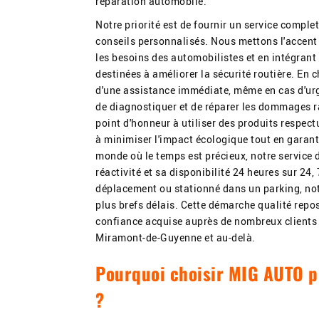
réparation automobile.
Notre priorité est de fournir un service complet
conseils personnalisés. Nous mettons l'accent
les besoins des automobilistes et en intégran
destinées à améliorer la sécurité routière. En 
d'une assistance immédiate, même en cas d'ur
de diagnostiquer et de réparer les dommages
point d'honneur à utiliser des produits respect
à minimiser l'impact écologique tout en garan
monde où le temps est précieux, notre service 
réactivité et sa disponibilité 24 heures sur 24,
déplacement ou stationné dans un parking, notr
plus brefs délais. Cette démarche qualité repos
confiance acquise auprès de nombreux clients s
Miramont-de-Guyenne et au-delà.
Pourquoi choisir MIG AUTO p
?