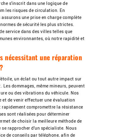
rche s'inscrit dans une logique de
m les risques de circulation. En
s assurons une prise en charge complète
normes de sécurité les plus strictes.
e service dans des villes telles que
unes environnantes, où notre rapidité et
 nécessitant une réparation
 ?
toile, un éclat ou tout autre impact sur
ment. Les dommages, même mineurs, peuvent
ature ou des vibrations du véhicule. Nos
 et de venir effectuer une évaluation
nt rapidement compromettre la résistance
uses sont réalisées pour déterminer
permet de choisir la meilleure méthode de
de se rapprocher d'un spécialiste. Nous
ce de conseils par téléphone, afin de