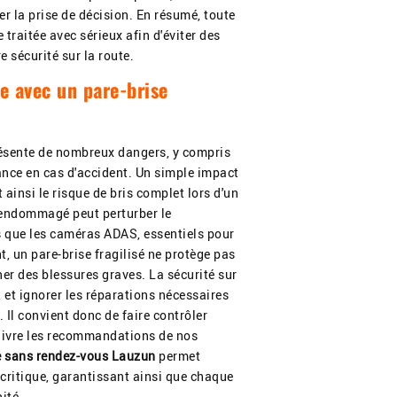
r la prise de décision. En résumé, toute
 traitée avec sérieux afin d'éviter des
e sécurité sur la route.
e avec un pare-brise
ésente de nombreux dangers, y compris
lance en cas d'accident. Un simple impact
 ainsi le risque de bris complet lors d'un
e endommagé peut perturber le
s que les caméras ADAS, essentiels pour
t, un pare-brise fragilisé ne protège pas
ner des blessures graves. La sécurité sur
, et ignorer les réparations nécessaires
 Il convient donc de faire contrôler
 suivre les recommandations de nos
e sans rendez-vous Lauzun
permet
 critique, garantissant ainsi que chaque
ité.