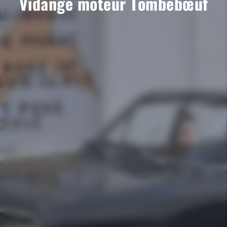
Vidange moteur Tombebœuf