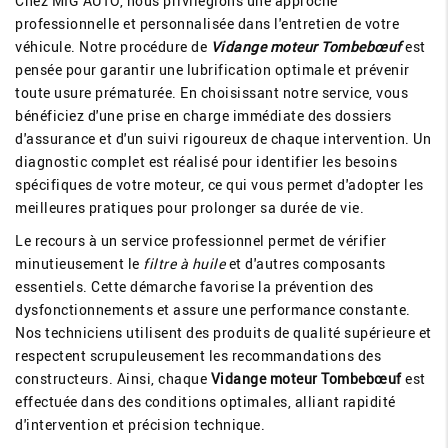
Chez MIG AUTO, nous privilégions une approche
professionnelle et personnalisée dans l'entretien de votre
véhicule. Notre procédure de
Vidange moteur Tombebœuf
est
pensée pour garantir une lubrification optimale et prévenir
toute usure prématurée. En choisissant notre service, vous
bénéficiez d'une prise en charge immédiate des dossiers
d'assurance et d'un suivi rigoureux de chaque intervention. Un
diagnostic complet est réalisé pour identifier les besoins
spécifiques de votre moteur, ce qui vous permet d'adopter les
meilleures pratiques pour prolonger sa durée de vie.
Le recours à un service professionnel permet de vérifier
minutieusement le
filtre à huile
et d'autres composants
essentiels. Cette démarche favorise la prévention des
dysfonctionnements et assure une performance constante.
Nos techniciens utilisent des produits de qualité supérieure et
respectent scrupuleusement les recommandations des
constructeurs. Ainsi, chaque
Vidange moteur Tombebœuf
est
effectuée dans des conditions optimales, alliant rapidité
d'intervention et précision technique.