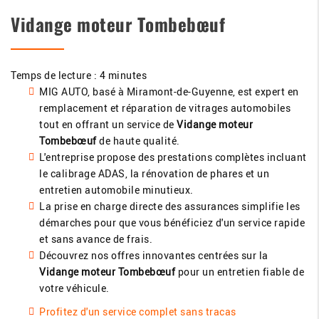
Vidange moteur Tombebœuf
Temps de lecture : 4 minutes
MIG AUTO, basé à Miramont-de-Guyenne, est expert en
remplacement et réparation de vitrages automobiles
tout en offrant un service de
Vidange moteur
Tombebœuf
de haute qualité.
L'entreprise propose des prestations complètes incluant
le calibrage ADAS, la rénovation de phares et un
entretien automobile minutieux.
La prise en charge directe des assurances simplifie les
démarches pour que vous bénéficiez d'un service rapide
et sans avance de frais.
Découvrez nos offres innovantes centrées sur la
Vidange moteur Tombebœuf
pour un entretien fiable de
votre véhicule.
Profitez d'un service complet sans tracas