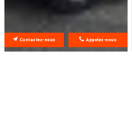
Contactez-nous
Appelez-nous